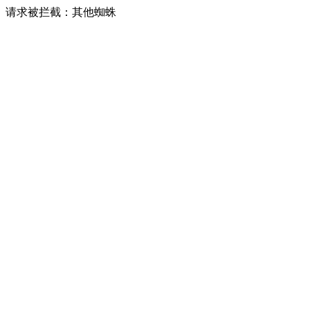
请求被拦截：其他蜘蛛